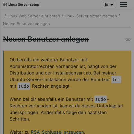
Linux Server setup
zum
/
Linux Web Server einrichten
/
Linux-Server sicher machen
/
Seiteninhalt
Neuen Benutzer anlegen
springen
Neuen Benutzer anlegen
Ob bereits ein weiterer Benutzer mit
Administratorrechten vorhanden ist, hängt von der
Distribution und der Installationsart ab. Bei meiner
Ubuntu-Server-Installation wurde der Benutzer
tom
mit
-Rechten angelegt.
sudo
Wenn bei dir ebenfalls ein Benutzer mit
-
sudo
Rechten vorhanden ist, kannst du dieses Unterkapitel
überspringen. Andernfalls folge den nächsten
Schritten.
Weiter zu
RSA-Schlüssel erzeugen
.